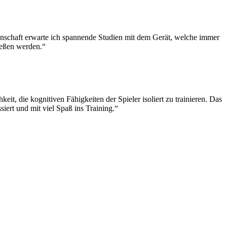
senschaft erwarte ich spannende Studien mit dem Gerät, welche immer
ießen werden.“
it, die kognitiven Fähigkeiten der Spieler isoliert zu trainieren. Das
iert und mit viel Spaß ins Training.“