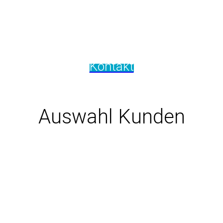
Fragen zum SoccerBot360?
Schreiben Sie uns!
Kontakt
Auswahl Kunden