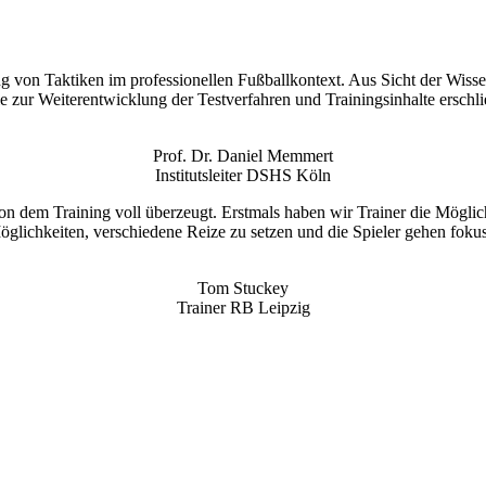
ing von Taktiken im professionellen Fußballkontext. Aus Sicht der Wis
le zur Weiterentwicklung der Testverfahren und Trainingsinhalte erschl
Prof. Dr. Daniel Memmert
Institutsleiter DSHS Köln
n dem Training voll überzeugt. Erstmals haben wir Trainer die Möglichke
Möglichkeiten, verschiedene Reize zu setzen und die Spieler gehen fokuss
Tom Stuckey
Trainer RB Leipzig