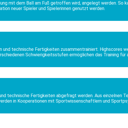
ng mit dem Ball am Fuß getroffen wird, angelegt werden. So ka
ration neuer Spieler und Spielerinnen genutzt werden.
iten und technische Fertigkeiten zusammentrainiert. Highscores
verschiedenen Schwierigkeitsstufen ermöglichen das Training für 
nd technische Fertigkeiten abgefragt werden. Aus einzelnen Te
rden in Kooperationen mit Sportwissenschaftlern und Sportpsyc