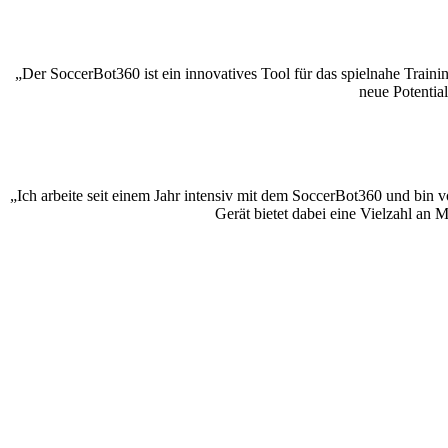
„Der SoccerBot360 ist ein innovatives Tool für das spielnahe Train
neue Potentia
„Ich arbeite seit einem Jahr intensiv mit dem SoccerBot360 und bin vo
Gerät bietet dabei eine Vielzahl an 