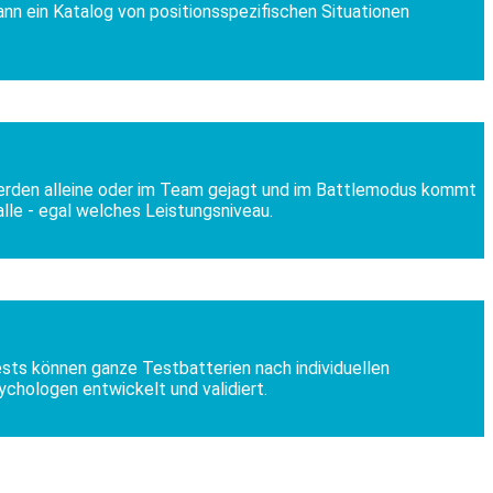
nn ein Katalog von positionsspezifischen Situationen
 werden alleine oder im Team gejagt und im Battlemodus kommt
alle - egal welches Leistungsniveau.
sts können ganze Testbatterien nach individuellen
hologen entwickelt und validiert.