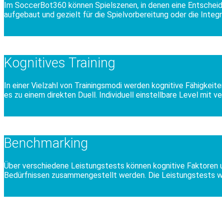
Im SoccerBot360 können Spielszenen, in denen eine Entscheidu
aufgebaut und gezielt für die Spielvorbereitung oder die Integ
Kognitives Training
In einer Vielzahl von Trainingsmodi werden kognitive Fähigke
es zu einem direkten Duell. Individuell einstellbare Level mit 
Benchmarking
Über verschiedene Leistungstests können kognitive Faktoren u
Bedürfnissen zusammengestellt werden. Die Leistungstests we