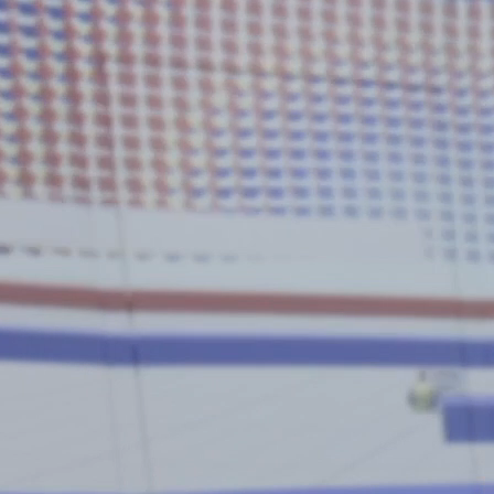
t. Die Spieler*innen tauchen in eine 360°-Welt ein und müssen s